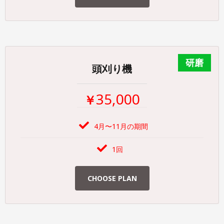
頭刈り機
35,000
￥
4月〜11月の期間
1回
CHOOSE PLAN