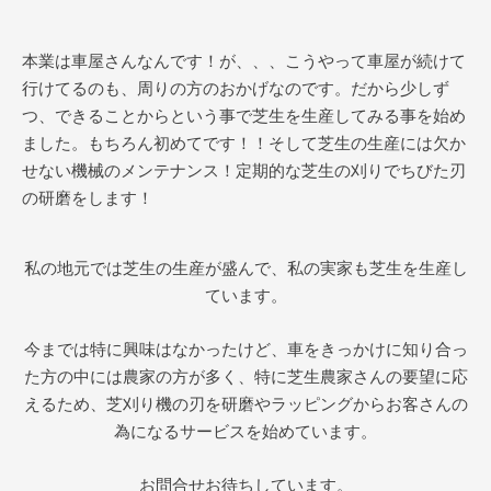
本業は車屋さんなんです！が、、、こうやって車屋が続けて
行けてるのも、周りの方のおかげなのです。だから少しず
つ、できることからという事で芝生を生産してみる事を始め
ました。もちろん初めてです！！そして芝生の生産には欠か
せない機械のメンテナンス！定期的な芝生の刈りでちびた刃
の研磨をします！
私の地元では芝生の生産が盛んで、私の実家も芝生を生産し
ています。
今までは特に興味はなかったけど、車をきっかけに知り合っ
た方の中には農家の方が多く、特に芝生農家さんの要望に応
えるため、芝刈り機の刃を研磨やラッピングからお客さんの
為になるサービスを始めています。
お問合せお待ちしています。