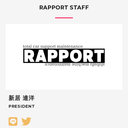
RAPPORT STAFF
新居 達洋
PRESIDENT