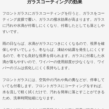
ガラスコーティングの効果
フロントガラスにガラスコーティングを行うと、ガラスをコー
ティング皮膜で覆い、ガラスの撥水効果が高まります。ガラス
に汚れや水滴が付着しにくくなり、付着したとしても落としや
すいです。
雨の日ならば、水滴がガラスにつきにくくなるので、視界を確
保しやすいでしょう。冬ならば、凍結や結露を発生しにくくす
るので、冬でも良好な視界を得られます。ガラスに付着した水
滴が落ちやすいので、ワイパーの使用頻度が少なくなり、ワイ
パーのゴムは劣化しにくく長持ちします。
フロントガラスには、空気中の汚れや鳥の糞などが、停車して
いても付着します。フロントガラスにコーティングをすれば、
水を流して軽く拭くだけで、汚れを簡単に落とすことができる
ため、洗車時間短縮になります。